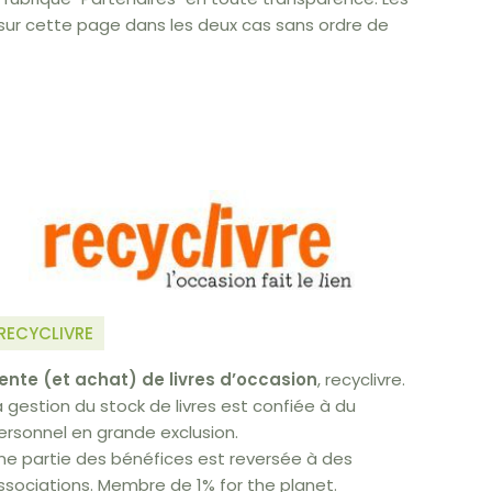
sur cette page dans les deux cas sans ordre de
RECYCLIVRE
ente (et achat) de livres d’occasion
, recyclivre.
a gestion du stock de livres est confiée à du
ersonnel en grande exclusion.
ne partie des bénéfices est reversée à des
ssociations. Membre de 1% for the planet.