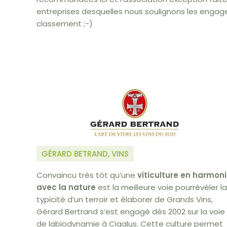
entreprises desquelles nous soulignons les engag
classement ;-)
GÉRARD BETRAND, VINS
Convaincu très tôt qu’une
viticulture en harmon
avec la nature
est la meilleure voie pourrévéler la
typicité d’un terroir et élaborer de Grands Vins,
Gérard Bertrand s’est engagé dès 2002 sur la voie
de labiodynamie à Cigalus. Cette culture permet