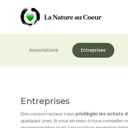
Associations
Entreprises
Entreprises
Etre consom’acteur c’est
privilégier les achats
quelques unes. Si vous en avez à nous conseiller n
recommandées ici et l'association exception faite