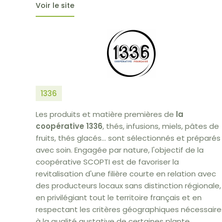
Voir le site
1336
Les produits et matière premières de
la
coopérative 1336
, thés, infusions, miels, pâtes de
fruits, thés glacés... sont sélectionnés et préparés
avec soin. Engagée par nature, l'objectif de la
coopérative SCOPTI est de favoriser la
revitalisation d'une filière courte en relation avec
des producteurs locaux sans distinction régionale,
en privilégiant tout le territoire français et en
respectant les critères géographiques nécessaire
à la qualité gustative de certaines plante.