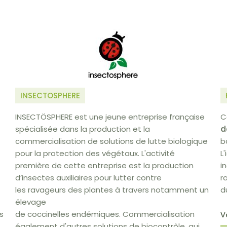
INSECTOSPHERE
INSECTÖSPHERE est une jeune entreprise française
C
spécialisée dans la production et la
d
commercialisation de solutions de lutte biologique
b
pour la protection des végétaux. L'activité
L
première de cette entreprise est la production
i
d’insectes auxiliaires pour lutter contre
r
les ravageurs des plantes à travers notamment un
d
élevage
s
de coccinelles endémiques. Commercialisation
V
également d'autres solutions de biocontrôle, qui