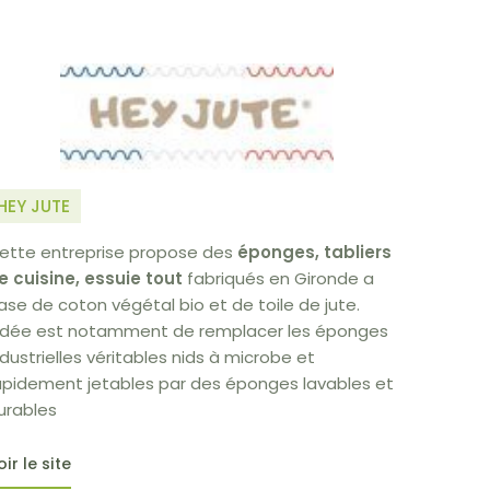
HEY JUTE
ette entreprise propose des
éponges, tabliers
e cuisine, essuie tout
fabriqués en Gironde a
ase de coton végétal bio et de toile de jute.
'idée est notamment de remplacer les éponges
ndustrielles véritables nids à microbe et
apidement jetables par des éponges lavables et
urables
oir le site