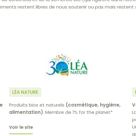
ements restent libres de nous soutenir ou pas mais restent 
LÉA NATURE
V
ie
Produits bios et naturels
(cosmétique, hygiène,
L
alimentation)
. Membre de 1% for the planet*
p
U
Voir le site
a