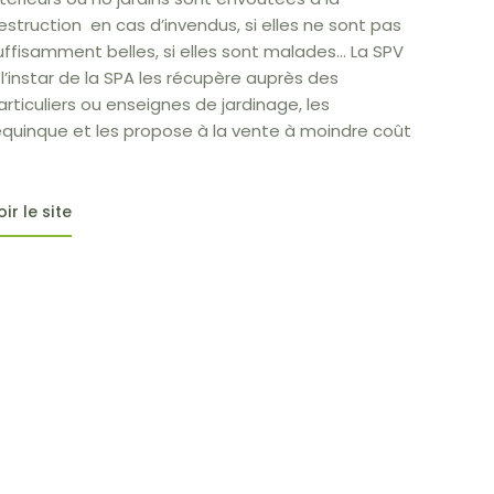
estruction en cas d’invendus, si elles ne sont pas
uffisamment belles, si elles sont malades… La SPV
 l’instar de la SPA les récupère auprès des
articuliers ou enseignes de jardinage, les
equinque et les propose à la vente à moindre coût
oir le site