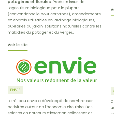
potagères et florales
. Produits issus de
l’agriculture biologique pour la plupart
V
(conventionnelle pour certaines), amendements
et engrais utilisables en jardinage biologiques,
auxiliaires du jardin, solutions naturelles contre les
maladies du potager et du verger...
Voir le site
ENVIE
Le réseau envie a développé de nombreuses
C
activités autour de l’économie circulaire. Des
u
salariés en parcours d’insertion collectent et
i