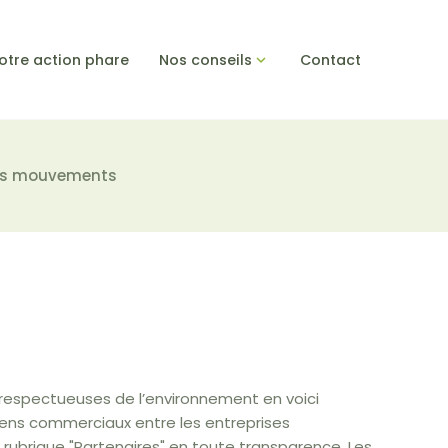
otre action phare
Nos conseils
Contact
es mouvements
 respectueuses de l’environnement en voici
 liens commerciaux entre les entreprises
 rubrique "Partenaires" en toute transparence. Les