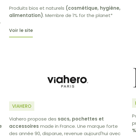
Produits bios et naturels
(cosmétique, hygiène,
alimentation)
. Membre de 1% for the planet*
e
Voir le site
VIAHERO
P
Viahero propose des
sacs, pochettes et
p
e
accessoires
made in France. Une marque forte
%
des année 90, disparue, revenue aujourd'hui avec